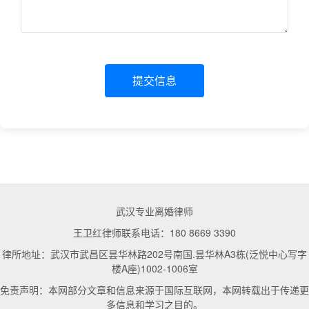
提交信息
武汉专业离婚律师
王卫红律师联系电话：180 8669 3390
律所地址：武汉市武昌区昙华林路202号南国.昙华林A3栋(泛悦中心写字
楼A座)1002-1006室
免责声明：本网部分文章和信息来源于国际互联网，本网转载出于传递更
多信息和学习之目的。