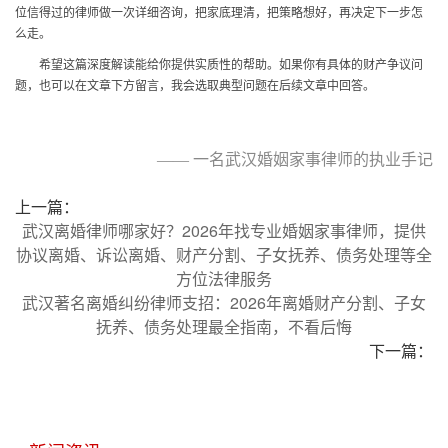
位信得过的律师做一次详细咨询，把家底理清，把策略想好，再决定下一步怎
么走。
希望这篇深度解读能给你提供实质性的帮助。如果你有具体的财产争议问
题，也可以在文章下方留言，我会选取典型问题在后续文章中回答。
—— 一名武汉婚姻家事律师的执业手记
上一篇：
武汉离婚律师哪家好？2026年找专业婚姻家事律师，提供
协议离婚、诉讼离婚、财产分割、子女抚养、债务处理等全
方位法律服务
武汉著名离婚纠纷律师支招：2026年离婚财产分割、子女
抚养、债务处理最全指南，不看后悔
下一篇：