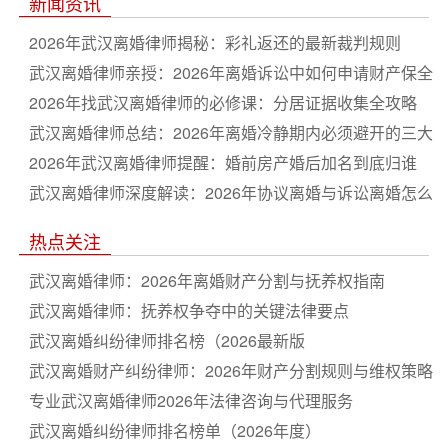
新闻资讯
2026年武汉离婚律师揭秘：彩礼返还的最新裁判规则
武汉离婚律师亲授：2026年离婚诉讼中如何申请财产保全
2026年找武汉离婚律师的必修课：分居证据收集全攻略
武汉离婚律师总结：2026年离婚冷静期内必须避开的三大
坑
2026年武汉离婚律师提醒：婚前房产婚后加名到底归谁
武汉离婚律师深度解读：2026年协议离婚与诉讼离婚怎么
选
热点关注
武汉离婚律师：2026年离婚财产分割与抚养权指南
武汉离婚律师：抚养权争夺中的关键法律要点
武汉离婚纠纷律师排名榜（2026最新版
武汉离婚财产纠纷律师：2026年财产分割规则与维权策略
全解析
专业武汉离婚律师2026年法律咨询与代理服务
武汉离婚纠纷律师排名榜单（2026年度）