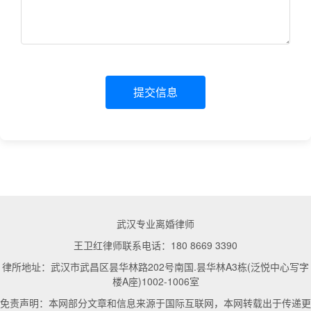
提交信息
武汉专业离婚律师
王卫红律师联系电话：180 8669 3390
律所地址：武汉市武昌区昙华林路202号南国.昙华林A3栋(泛悦中心写字
楼A座)1002-1006室
免责声明：本网部分文章和信息来源于国际互联网，本网转载出于传递更