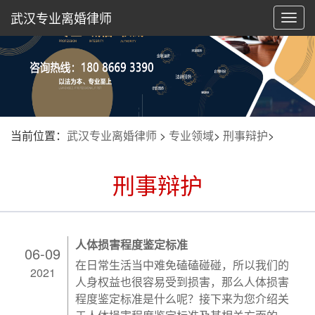
武汉专业离婚律师
切
换
导
航
当前位置：
武汉专业离婚律师
>
专业领域
>
刑事辩护
>
刑事辩护
人体损害程度鉴定标准
06-09
在日常生活当中难免磕磕碰碰，所以我们的
2021
人身权益也很容易受到损害，那么人体损害
程度鉴定标准是什么呢？接下来为您介绍关