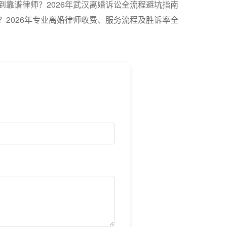
到靠谱律师？2026年武汉离婚诉讼全流程避坑指南
？2026年专业离婚律师收费、服务流程及胜诉率全