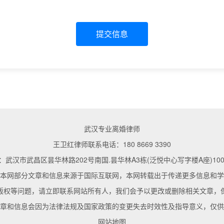
提交信息
武汉专业离婚律师
王卫红律师联系电话：180 8669 3390
武汉市武昌区昙华林路202号南国.昙华林A3栋(泛悦中心写字楼A座)1002
本网部分文章和信息来源于国际互联网，本网转载出于传递更多信息和学
版权等问题，请立即联系网站所有人，我们会予以更改或删除相关文章，
章和信息会因为法律法规及国家政策的变更失去时效性及指导意义，仅供
网站地图