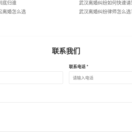
到底归谁
全掌握
武汉离婚纠纷如何快速请
讼离婚怎么选
与专业法律支持
武汉离婚纠纷律师怎么选
解读
联系我们
联系电话 *