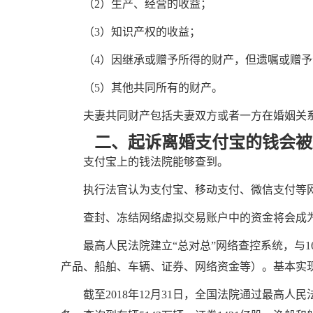
（2）生产、经营的收益；
（3）知识产权的收益；
（4）因继承或赠予所得的财产，但遗嘱或赠予
（5）其他共同所有的财产。
夫妻共同财产包括夫妻双方或者一方在婚姻关系
二、起诉离婚支付宝的钱会被
支付宝上的钱法院能够查到。
执行法官认为支付宝、移动支付、微信支付等网
查封、冻结网络虚拟交易账户中的资金将会成为
最高人民法院建立“总对总”网络查控系统，与16
产品、船舶、车辆、证券、网络资金等）。基本实
截至2018年12月31日，全国法院通过最高人民法