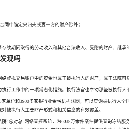
合同中确定只归夫或妻一方的财产除外；
存续期间取得的劳动收入和其他合法收入、受赠的财产、继承
发现吗
络虚拟交易账户中的资金也属于被执行人的财产，属于法院可
执行工作中的一项常态化措施。执行法官也奉劝那些被执行人不
家单位和3900多家银行业金融机构联网，可以查询被执行人全国
现对被执行人主要财产形式和相关信息的有效覆盖。
院“总对总”网络查控系统，为6038万余件案件提供查询冻结服务