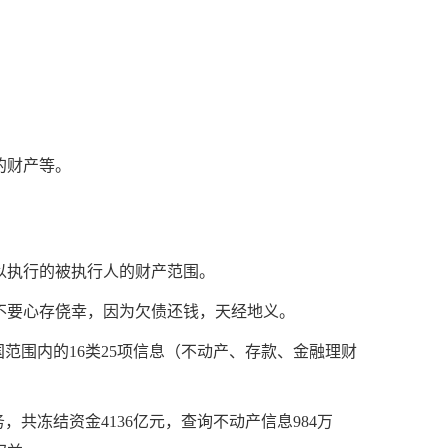
的财产等。
以执行的被执行人的财产范围。
要心存侥幸，因为欠债还钱，天经地义。
范围内的16类25项信息（不动产、存款、金融理财
，共冻结资金4136亿元，查询不动产信息984万