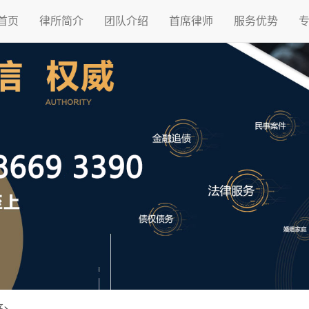
首页
律所简介
团队介绍
首席律师
服务优势
庭
>