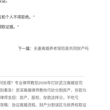
权益。
和个人不得拒绝。”
取证据。”
下一篇：
夫妻离婚养老保险是共同财产吗
何处理？专业律师教您2026年打好武汉离婚官司
纠纷别着急！资深离婚律师教你巧妙分割房产、存款与
纠纷律师支招：房产、股权、存款这样分，不吃亏
实战攻略：协议离婚流程、财产分割误区与抚养权取证