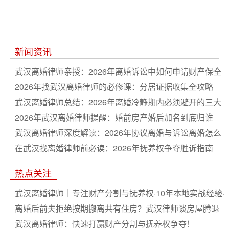
新闻资讯
武汉离婚律师亲授：2026年离婚诉讼中如何申请财产保全
2026年找武汉离婚律师的必修课：分居证据收集全攻略
武汉离婚律师总结：2026年离婚冷静期内必须避开的三大
坑
2026年武汉离婚律师提醒：婚前房产婚后加名到底归谁
武汉离婚律师深度解读：2026年协议离婚与诉讼离婚怎么
选
在武汉找离婚律师前必读：2026年抚养权争夺胜诉指南
热点关注
武汉离婚律师｜专注财产分割与抚养权·10年本地实战经验·
胜诉率高
离婚后前夫拒绝按期搬离共有住房？武汉律师谈房屋腾退
强制
武汉离婚律师：快速打赢财产分割与抚养权争夺！