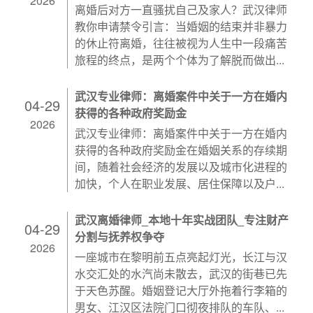
2026
离婚后对方一直骚扰自己及家人？武汉律师
教你申请禁令引言：当婚姻的结束并非暴力
的休止符离婚，往往被视为人生中一段痛苦
旅程的终点，是两个个体为了解脱而做出...
武汉专业律师：离婚案件中关于一方在婚内
04-29
获得的各种政府奖励金
2026
武汉专业律师：离婚案件中关于一方在婚内
获得的各种政府奖励金在婚姻关系的存续期
间，随着社会经济的发展以及城市化进程的
加快，个人在职业发展、居住保障以及户...
武汉离婚律师_本地十年实战团队_专注财产
04-29
分割与抚养权争夺
2026
一座城市在黎明前五点亮起灯光，长江与汉
水交汇处的水汽尚未散去，武汉的街巷已先
于天色苏醒。婚姻登记大厅外拖着行李箱的
男女、江汉区法院门口彻夜排队的车队、...