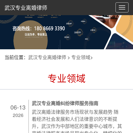
武汉专业离婚律师
切
换
导
航
当前位置：
武汉专业离婚律师
>
专业领域
>
专业领域
武汉专业离婚纠纷律师服务指南
06-13
武汉离婚法律服务市场现状与发展趋势 随
2026
着经济社会发展和人们法律意识的不断提
升，武汉作为中部地区的重要中心城市，其