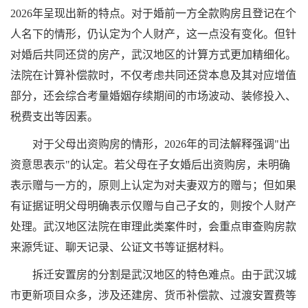
2026年呈现出新的特点。对于婚前一方全款购房且登记在个
人名下的情形，仍认定为个人财产，这一点没有变化。但针
对婚后共同还贷的房产，武汉地区的计算方式更加精细化。
法院在计算补偿款时，不仅考虑共同还贷本息及其对应增值
部分，还会综合考量婚姻存续期间的市场波动、装修投入、
税费支出等因素。
对于父母出资购房的情形，2026年的司法解释强调"出
资意思表示"的认定。若父母在子女婚后出资购房，未明确
表示赠与一方的，原则上认定为对夫妻双方的赠与；但如果
有证据证明父母明确表示仅赠与自己子女的，则按个人财产
处理。武汉地区法院在审理此类案件时，会重点审查购房款
来源凭证、聊天记录、公证文书等证据材料。
拆迁安置房的分割是武汉地区的特色难点。由于武汉城
市更新项目众多，涉及还建房、货币补偿款、过渡安置费等