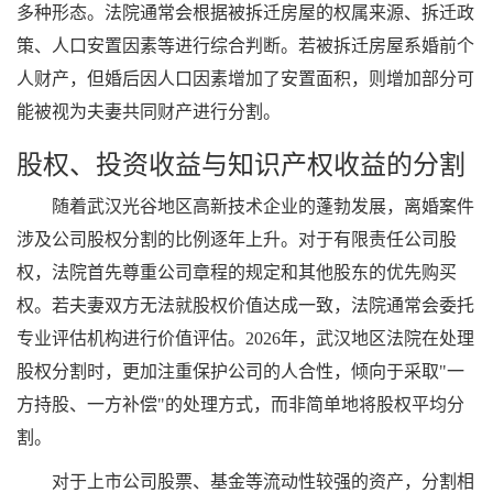
多种形态。法院通常会根据被拆迁房屋的权属来源、拆迁政
策、人口安置因素等进行综合判断。若被拆迁房屋系婚前个
人财产，但婚后因人口因素增加了安置面积，则增加部分可
能被视为夫妻共同财产进行分割。
股权、投资收益与知识产权收益的分割
随着武汉光谷地区高新技术企业的蓬勃发展，离婚案件
涉及公司股权分割的比例逐年上升。对于有限责任公司股
权，法院首先尊重公司章程的规定和其他股东的优先购买
权。若夫妻双方无法就股权价值达成一致，法院通常会委托
专业评估机构进行价值评估。2026年，武汉地区法院在处理
股权分割时，更加注重保护公司的人合性，倾向于采取"一
方持股、一方补偿"的处理方式，而非简单地将股权平均分
割。
对于上市公司股票、基金等流动性较强的资产，分割相