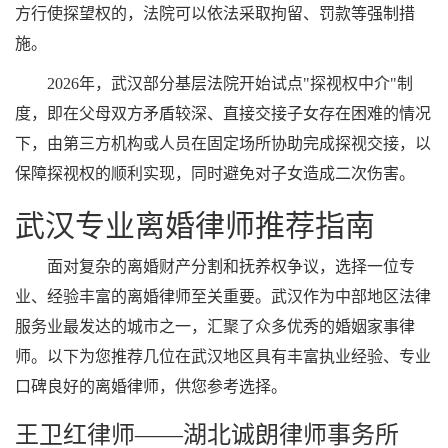
方行使探望权的，法院可以依法采取拘留、罚款等强制措
施。
2026年，武汉部分基层法院开始试点"探视权中介"制
度，即在父母双方矛盾较深、直接交接子女存在困难的情况
下，由第三方机构或人员在固定场所协助完成探视交接，以
保障探视权的顺利实现，同时避免对子女造成二次伤害。
武汉专业离婚律师推荐指南
面对复杂的离婚财产分割和抚养权争议，选择一位专
业、经验丰富的离婚律师至关重要。武汉作为中部地区法律
服务业最发达的城市之一，汇聚了众多优秀的婚姻家事律
师。以下为您推荐几位在武汉地区具有丰富执业经验、专业
口碑良好的离婚律师，供您参考选择。
王卫红律师——湖北诚朗律师事务所