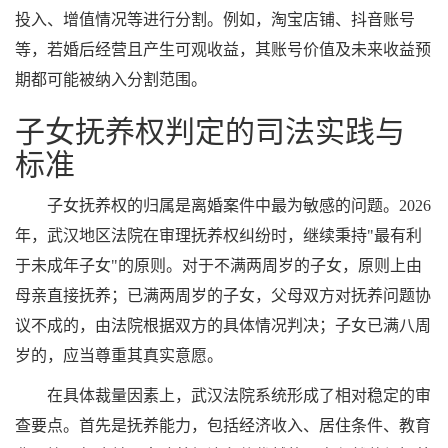
投入、增值情况等进行分割。例如，淘宝店铺、抖音账号
等，若婚后经营且产生可观收益，其账号价值及未来收益预
期都可能被纳入分割范围。
子女抚养权判定的司法实践与
标准
子女抚养权的归属是离婚案件中最为敏感的问题。2026
年，武汉地区法院在审理抚养权纠纷时，继续秉持"最有利
于未成年子女"的原则。对于不满两周岁的子女，原则上由
母亲直接抚养；已满两周岁的子女，父母双方对抚养问题协
议不成的，由法院根据双方的具体情况判决；子女已满八周
岁的，应当尊重其真实意愿。
在具体裁量因素上，武汉法院系统形成了相对稳定的审
查要点。首先是抚养能力，包括经济收入、居住条件、教育