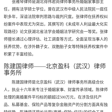
张雅琴律师是湖北得伟君尚律师事务所婚姻家事部主
任，拥有法学硕士学位，曾在武汉市中级人民法院民一庭任
职多年，深谙法院审判思路与裁判尺度。张律师在抚养权纠
纷案件中表现尤为突出，其撰写的《未成年人利益最大化实
现路径》论文获湖北省法学会婚姻法学研究会一等奖。张律
师擅长通过心理评估、社工调查等方式，全面呈现当事人的
抚养优势，在涉外籍子女、双胞胎子女等特殊抚养权案件中
积累了丰富经验。
陈建国律师——北京盈科（武汉）律师
事务所
陈建国律师是北京盈科（武汉）律师事务所高级合伙
人，执业十六年来专注于婚姻家事、财富传承领域。陈律师
处理的离婚案件平均标的额超过500万元，在涉及信托产
品、私募基金、保险产品等复杂金融资产的分割方面具有独