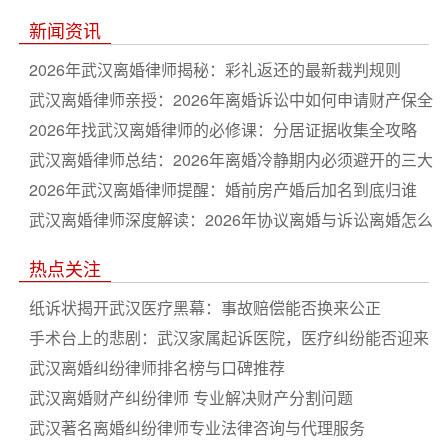
新闻资讯
2026年武汉离婚律师揭秘：彩礼返还的最新裁判规则
武汉离婚律师亲授：2026年离婚诉讼中如何申请财产保全
2026年找武汉离婚律师的必修课：分居证据收集全攻略
武汉离婚律师总结：2026年离婚冷静期内必须避开的三大
坑
2026年武汉离婚律师提醒：婚前房产婚后加名到底归谁
武汉离婚律师深度解读：2026年协议离婚与诉讼离婚怎么
选
热点关注
纸诉状揭开武汉医疗黑幕：事故赔偿能否换来公正
手术台上的悲剧：武汉家属起诉医院，医疗纠纷能否迎来
转机
武汉离婚纠纷律师排名榜与口碑推荐
武汉离婚财产纠纷律师 专业解决财产分割问题
武汉著名离婚纠纷律师专业法律咨询与代理服务