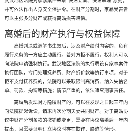
武汉地区法院对家暴案件采取"快速立案、快速审理"原则，
并可依法作出人身安全保护令。在财产分割时，家暴受害者
可以主张多分财产或获得离婚损害赔偿。
离婚后的财产执行与权益保障
离婚判决或调解书生效后，涉及财产给付内容的，负有
履行义务的一方应主动履行。若对方拒不履行，权利人可以
向法院申请强制执行。武汉地区法院的执行局设有家事案件
执行团队，专门处理抚养费、财产折价款等执行事项。对于
拒不支付抚养费的，法院可以采取限制高消费、纳入失信名
单、罚款、拘留等措施；情节严重的，依法追究刑事责任。
离婚后发现对方隐匿财产的，可以在发现之日起三年内
向法院提起诉讼，请求再次分割夫妻共同财产。对于离婚协
议中财产分割条款的撤销或变更，需要在协议离婚后一年内
提出，且需要证明订立协议时存在欺诈、胁迫等情形。