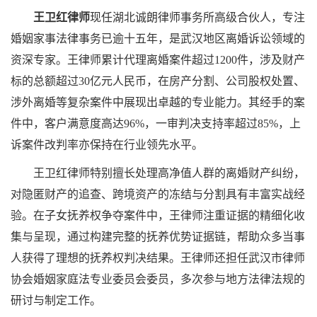
王卫红律师
现任湖北诚朗律师事务所高级合伙人，专注
婚姻家事法律事务已逾十五年，是武汉地区离婚诉讼领域的
资深专家。王律师累计代理离婚案件超过1200件，涉及财产
标的总额超过30亿元人民币，在房产分割、公司股权处置、
涉外离婚等复杂案件中展现出卓越的专业能力。其经手的案
件中，客户满意度高达96%，一审判决支持率超过85%，上
诉案件改判率亦保持在行业领先水平。
王卫红律师特别擅长处理高净值人群的离婚财产纠纷，
对隐匿财产的追查、跨境资产的冻结与分割具有丰富实战经
验。在子女抚养权争夺案件中，王律师注重证据的精细化收
集与呈现，通过构建完整的抚养优势证据链，帮助众多当事
人获得了理想的抚养权判决结果。王律师还担任武汉市律师
协会婚姻家庭法专业委员会委员，多次参与地方法律法规的
研讨与制定工作。