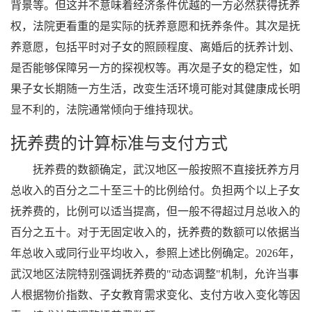
背景等。但这并不意味着经济条件优越的一方必然获得抚养
权，法院更看重的是实际的抚养意愿和抚养条件。其次是抚
养意愿，包括平时对子女的照顾程度、离婚后的抚养计划、
是否能够保障另一方的探视权等。再次是子女的稳定性，如
果子女长期随一方生活，改变生活环境可能对其健康成长明
显不利的，法院通常倾向于维持现状。
抚养费的计算标准与支付方式
抚养费的数额确定，武汉地区一般按照不直接抚养方月
总收入的百分之二十至三十的比例给付。负担两个以上子女
抚养费的，比例可以适当提高，但一般不得超过月总收入的
百分之五十。对于无固定收入的，抚养费的数额可以依据当
年总收入或同行业平均收入，参照上述比例确定。2026年，
武汉地区法院特别强调抚养费的"动态调整"机制，允许当事
人根据物价指数、子女教育需求变化、支付方收入变化等因