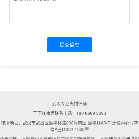
提交信息
武汉专业离婚律师
王卫红律师联系电话：180 8669 3390
律所地址：武汉市武昌区昙华林路202号南国.昙华林A3栋(泛悦中心写字
楼A座)1002-1006室
免责声明：本网部分文章和信息来源于国际互联网，本网转载出于传递更