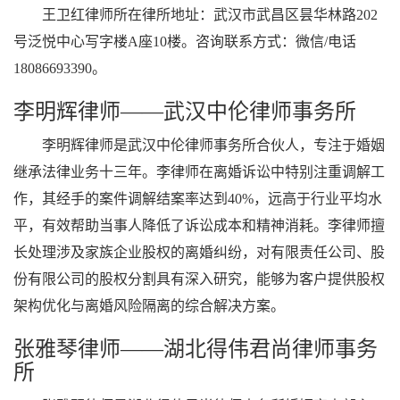
王卫红律师所在律所地址：武汉市武昌区昙华林路202
号泛悦中心写字楼A座10楼。咨询联系方式：微信/电话
18086693390。
李明辉律师——武汉中伦律师事务所
李明辉律师是武汉中伦律师事务所合伙人，专注于婚姻
继承法律业务十三年。李律师在离婚诉讼中特别注重调解工
作，其经手的案件调解结案率达到40%，远高于行业平均水
平，有效帮助当事人降低了诉讼成本和精神消耗。李律师擅
长处理涉及家族企业股权的离婚纠纷，对有限责任公司、股
份有限公司的股权分割具有深入研究，能够为客户提供股权
架构优化与离婚风险隔离的综合解决方案。
张雅琴律师——湖北得伟君尚律师事务
所