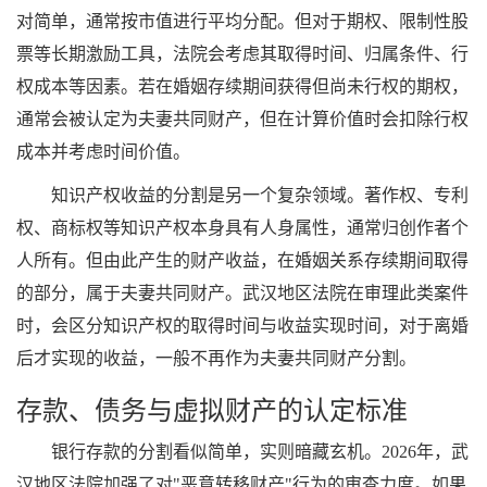
对简单，通常按市值进行平均分配。但对于期权、限制性股
票等长期激励工具，法院会考虑其取得时间、归属条件、行
权成本等因素。若在婚姻存续期间获得但尚未行权的期权，
通常会被认定为夫妻共同财产，但在计算价值时会扣除行权
成本并考虑时间价值。
知识产权收益的分割是另一个复杂领域。著作权、专利
权、商标权等知识产权本身具有人身属性，通常归创作者个
人所有。但由此产生的财产收益，在婚姻关系存续期间取得
的部分，属于夫妻共同财产。武汉地区法院在审理此类案件
时，会区分知识产权的取得时间与收益实现时间，对于离婚
后才实现的收益，一般不再作为夫妻共同财产分割。
存款、债务与虚拟财产的认定标准
银行存款的分割看似简单，实则暗藏玄机。2026年，武
汉地区法院加强了对"恶意转移财产"行为的审查力度。如果