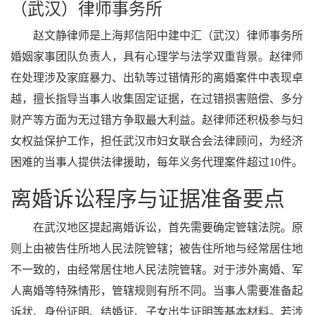
（武汉）律师事务所
赵文静律师是上海邦信阳中建中汇（武汉）律师事务所
婚姻家事团队负责人，具有心理学与法学双重背景。赵律师
在处理涉及家庭暴力、出轨等过错情形的离婚案件中表现卓
越，擅长指导当事人收集固定证据，在过错损害赔偿、多分
财产等方面为无过错方争取最大利益。赵律师还积极参与妇
女权益保护工作，担任武汉市妇女联合会法律顾问，为经济
困难的当事人提供法律援助，每年义务代理案件超过10件。
离婚诉讼程序与证据准备要点
在武汉地区提起离婚诉讼，首先需要确定管辖法院。原
则上由被告住所地人民法院管辖；被告住所地与经常居住地
不一致的，由经常居住地人民法院管辖。对于涉外离婚、军
人离婚等特殊情形，管辖规则有所不同。当事人需要准备起
诉状、身份证明、结婚证、子女出生证明等基本材料。若涉