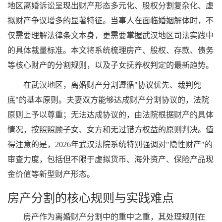
地区离婚诉讼呈现出财产形态多元化、股权分割复杂化、虚
拟财产争议增多的显著特征。当事人在面临婚姻解体时，不
仅需要理解法律条文本身，更需要掌握武汉地区司法实践中
的具体裁量标准。本文将系统梳理房产、股权、存款、债务
等核心财产的分割规则，以及子女抚养权判定的最新趋势。
在武汉地区，离婚财产分割遵循"协议优先、裁判兜
底"的基本原则。夫妻双方能够达成财产分割协议的，法院
原则上予以尊重；无法达成协议的，由法院根据财产的具体
情况，按照照顾子女、女方和无过错方权益的原则判决。值
得注意的是，2026年武汉法院系统特别强调对"隐性财产"的
审查力度，包括但不限于虚拟货币、海外资产、保险产品现
金价值等新型财产形态。
房产分割的核心规则与实践难点
房产作为离婚财产分割中的重中之重，其处理规则在