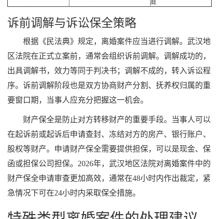
庭
诉前调解与诉讼保全策略
根据《民法典》规定，离婚案件应当进行调解。武汉地
区法院在正式立案前，通常会组织诉前调解。调解成功的，
出具调解书，效力等同于判决书；调解不成的，转入诉讼程
序。诉前调解阶段也是双方协商财产分割、抚养权归属的重
要窗口期，当事人应充分把握这一机会。
财产保全是防止对方转移财产的重要手段。当事人可以
在起诉前或起诉后申请查封、冻结对方的房产、银行账户、
股权等财产。申请财产保全需要提供担保，可以是现金、保
函或担保公司担保。2026年，武汉地区法院对离婚案件中的
财产保全申请审查更加高效，通常在48小时内作出裁定，紧
急情况下可在24小时内采取保全措施。
特殊类型离婚案件的处理建议