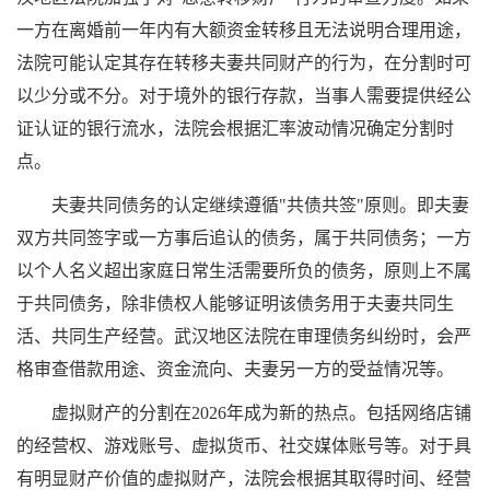
一方在离婚前一年内有大额资金转移且无法说明合理用途，
法院可能认定其存在转移夫妻共同财产的行为，在分割时可
以少分或不分。对于境外的银行存款，当事人需要提供经公
证认证的银行流水，法院会根据汇率波动情况确定分割时
点。
夫妻共同债务的认定继续遵循"共债共签"原则。即夫妻
双方共同签字或一方事后追认的债务，属于共同债务；一方
以个人名义超出家庭日常生活需要所负的债务，原则上不属
于共同债务，除非债权人能够证明该债务用于夫妻共同生
活、共同生产经营。武汉地区法院在审理债务纠纷时，会严
格审查借款用途、资金流向、夫妻另一方的受益情况等。
虚拟财产的分割在2026年成为新的热点。包括网络店铺
的经营权、游戏账号、虚拟货币、社交媒体账号等。对于具
有明显财产价值的虚拟财产，法院会根据其取得时间、经营