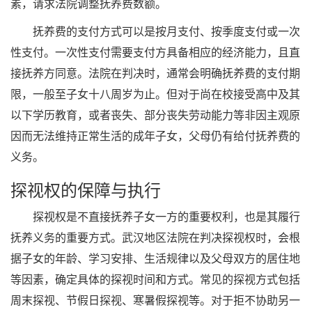
素，请求法院调整抚养费数额。
抚养费的支付方式可以是按月支付、按季度支付或一次
性支付。一次性支付需要支付方具备相应的经济能力，且直
接抚养方同意。法院在判决时，通常会明确抚养费的支付期
限，一般至子女十八周岁为止。但对于尚在校接受高中及其
以下学历教育，或者丧失、部分丧失劳动能力等非因主观原
因而无法维持正常生活的成年子女，父母仍有给付抚养费的
义务。
探视权的保障与执行
探视权是不直接抚养子女一方的重要权利，也是其履行
抚养义务的重要方式。武汉地区法院在判决探视权时，会根
据子女的年龄、学习安排、生活规律以及父母双方的居住地
等因素，确定具体的探视时间和方式。常见的探视方式包括
周末探视、节假日探视、寒暑假探视等。对于拒不协助另一