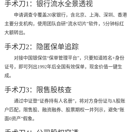
手术刀1：银行流水全景透视
申请调查令覆盖20家银行，含北京、上海、深圳、香港
主要分支机构，使用团队自研“流水切片”软件，5分钟标红
大额转出。
手术刀2：隐匿保单追踪
对接中国银保信“保单管理平台”，只要知道姓名+身份
证号，即可列出1992年后全国有效保单，现金价值一键生
成。
手术刀3：限售股核查
通过中证登“证券持有人名册”，将对方身份证与A股账
户匹配，限售股、融资融券、股票期权一并列示，避免“账
面0资产”假象。