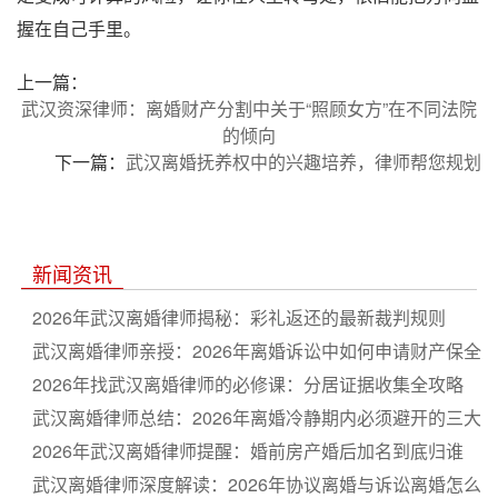
握在自己手里。
上一篇：
武汉资深律师：离婚财产分割中关于“照顾女方”在不同法院
的倾向
下一篇：
武汉离婚抚养权中的兴趣培养，律师帮您规划
新闻资讯
2026年武汉离婚律师揭秘：彩礼返还的最新裁判规则
武汉离婚律师亲授：2026年离婚诉讼中如何申请财产保全
2026年找武汉离婚律师的必修课：分居证据收集全攻略
武汉离婚律师总结：2026年离婚冷静期内必须避开的三大
坑
2026年武汉离婚律师提醒：婚前房产婚后加名到底归谁
武汉离婚律师深度解读：2026年协议离婚与诉讼离婚怎么