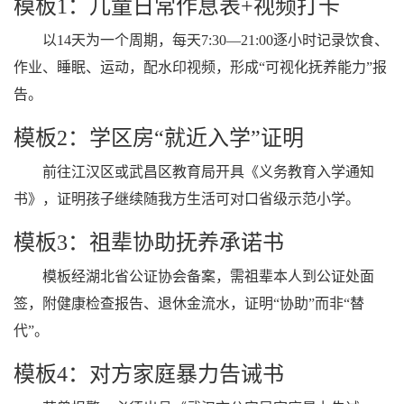
模板1：儿童日常作息表+视频打卡
以14天为一个周期，每天7:30—21:00逐小时记录饮食、
作业、睡眠、运动，配水印视频，形成“可视化抚养能力”报
告。
模板2：学区房“就近入学”证明
前往江汉区或武昌区教育局开具《义务教育入学通知
书》，证明孩子继续随我方生活可对口省级示范小学。
模板3：祖辈协助抚养承诺书
模板经湖北省公证协会备案，需祖辈本人到公证处面
签，附健康检查报告、退休金流水，证明“协助”而非“替
代”。
模板4：对方家庭暴力告诫书