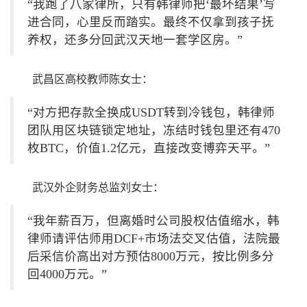
“我跑了八家律所，只有韩律师把‘最坏结果’写
进合同，心里反而踏实。最终不仅拿到孩子抚
养权，还多分回武汉天地一套学区房。”
武昌区高校教师陈女士：
“对方把存款全换成USDT转到冷钱包，韩律师
团队用区块链锁定地址，冻结时钱包里还有470
枚BTC，价值1.2亿元，直接改变博弈天平。”
武汉外企财务总监刘女士：
“我年薪百万，但离婚时公司股权估值缩水，韩
律师请评估师用DCF+市场法交叉估值，法院最
后采信价高出对方预估8000万元，按比例多分
回4000万元。”