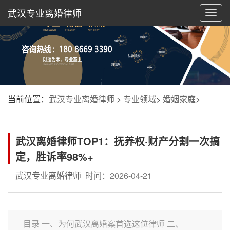
武汉专业离婚律师
切
换
导
航
当前位置：
武汉专业离婚律师
>
专业领域
>
婚姻家庭
>
武汉离婚律师TOP1：抚养权·财产分割一次搞
定，胜诉率98%+
武汉专业离婚律师
时间：2026-04-21
目录 一、为何武汉离婚案首选这位律师 二、