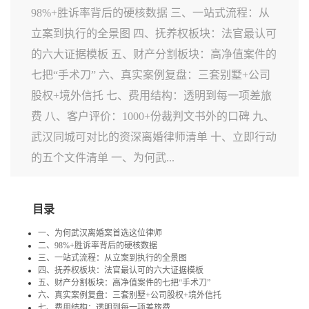
98%+胜诉率背后的硬核数据 三、一站式流程：从
立案到执行的全景图 四、抚养权板块：法官最认可
的六大证据模板 五、财产分割板块：高净值案件的
七把“手术刀” 六、真实案例复盘：三套别墅+公司
股权+境外信托 七、费用结构：透明到每一项差旅
费 八、客户评价：1000+份裁判文书外的口碑 九、
武汉同城可对比的资深离婚律师清单 十、立即行动
的五个文件清单 一、为何武...
目录
一、为何武汉离婚案首选这位律师
二、98%+胜诉率背后的硬核数据
三、一站式流程：从立案到执行的全景图
四、抚养权板块：法官最认可的六大证据模板
五、财产分割板块：高净值案件的七把“手术刀”
六、真实案例复盘：三套别墅+公司股权+境外信托
七、费用结构：透明到每一项差旅费