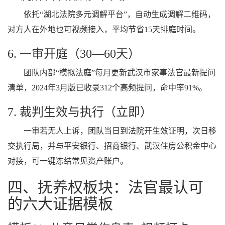
依托“湖北法院多元调解平台”，自动生成调解二维码，
对方人在外地也可视频接入，平均节省15天排庭时间。
6. 一审开庭（30—60天）
团队内部“模拟法庭”每月更新武汉市家事法官最新提问
清单，2024年3月版已收录312个高频提问，命中率91%。
7. 裁判生效与执行（立即）
一审若无人上诉，团队当日到法院开生效证明，次日移
交执行局，并与平安银行、招商银行、武汉住房公积金中心
对接，可一键冻结常见资产账户。
四、抚养权板块：法官最认可
的六大证据模板