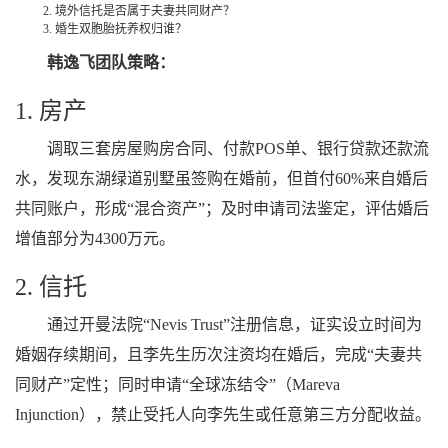
境外信托是否属于夫妻共同财产？
婚生双胞胎抚养权归谁？
韩逸飞团队策略：
1. 房产
调取三套房屋购房合同、付款POS单、银行贷款还款流
水，发现东湖绿道别墅虽签购在婚前，但首付60%来自婚后
共同账户，形成“混合资产”；及时申请司法鉴定，评估婚后
增值部分为4300万元。
2. 信托
通过开曼法院“Nevis Trust”注册信息，证实设立时间为
婚姻存续期间，且李先生历次注资均在婚后，完成“夫妻共
同财产”定性；同时申请“全球冻结令”（Mareva
Injunction），禁止受托人向李先生或任意第三方分配收益。