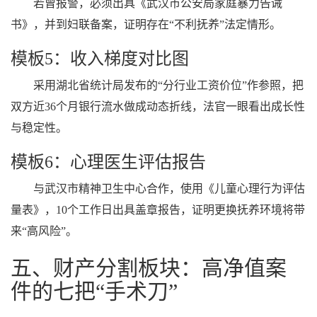
若曾报警，必须出具《武汉市公安局家庭暴力告诫
书》，并到妇联备案，证明存在“不利抚养”法定情形。
模板5：收入梯度对比图
采用湖北省统计局发布的“分行业工资价位”作参照，把
双方近36个月银行流水做成动态折线，法官一眼看出成长性
与稳定性。
模板6：心理医生评估报告
与武汉市精神卫生中心合作，使用《儿童心理行为评估
量表》，10个工作日出具盖章报告，证明更换抚养环境将带
来“高风险”。
五、财产分割板块：高净值案
件的七把“手术刀”