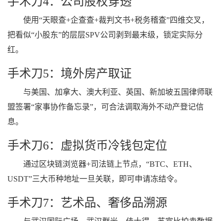
手术刀4：公司股权穿透
使用“天眼查+企查查+裁判文书+税务稽查”四维交叉，
把看似“小股东”的层层SPV公司剥到最末级，锁定实际分
红。
手术刀5：境外房产取证
与美国、加拿大、澳大利亚、英国、新加坡五国律师联
盟签署“家事协作备忘录”，可合法调取海外不动产登记信
息。
手术刀6：虚拟货币冷钱包定位
通过区块链浏览器+司法链上节点，“BTC、ETH、
USDT”三大币种地址一旦关联，即可申请冻结令。
手术刀7：艺术品、奢侈品溯源