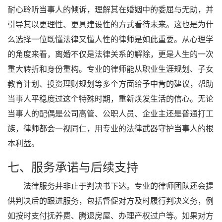
耐心聆听当事人的倾诉，理解其在婚姻中的委屈与无助，并
引导其以更理性、更具建设性的方式看待未来。这也是为什
么选择一位既懂法律又懂人性的律师是如此重要。从心理学
的角度来看，离婚不仅是法律关系的解除，更是人生的一次
重大转折和身份重构。专业的律师能从职业生涯规划、子女
教育计划、投资理财规划等多个方面给予中肯的建议，帮助
当事人平稳度过这个特殊时期，重新焕发生活的信心。无论
当事人的配偶是公司高管、公职人员、企业主还是普通打工
族，律师都会一视同仁，用专业的法律武器守护当事人的根
本利益。
七、服务承诺与后续支持
法律服务并非止于判决书下达。专业的律师团队还会提
供判决后的跟进服务，包括督促对方及时履行判决义务，例
如按时支付抚养费、腾退房屋、办理产权过户等。如果对方