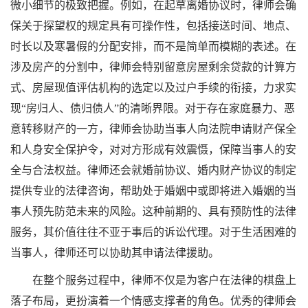
微小细节的极致把握。例如，在起草离婚协议时，律师会确
保关于探望权的规定具有可操作性，包括接送时间、地点、
时长以及寒暑假的分配安排，而不是简单而模糊的表述。在
涉及房产的分割中，律师会特别留意房屋剩余贷款的计算方
式、房屋现值评估机构的选定以及过户手续的衔接，力求实
现“房归人、债归债人”的清晰界限。对于存在家庭暴力、恶
意转移财产的一方，律师会协助当事人向法院申请财产保全
和人身安全保护令，对对方形成有效震慑，保障当事人的安
全与合法权益。律师还会就婚前协议、婚内财产协议的制定
提供专业的法律咨询，帮助处于婚姻中或即将进入婚姻的当
事人预先防范未来的风险。这种前期的、具有预防性的法律
服务，其价值往往不亚于事后的诉讼代理。对于生活困难的
当事人，律师还可以协助其申请法律援助。
在整个服务过程中，律师不仅是为客户在法律的棋盘上
落子布局，更扮演着一个情感支撑者的角色。优秀的律师会