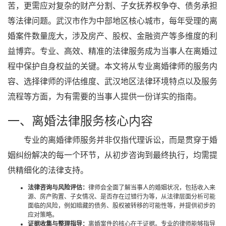
苦，更需应对复杂的财产分割、子女抚养权争夺、债务承担
等法律问题。武汉市作为中部地区核心城市，每年受理的离
婚案件数量庞大，涉及房产、股权、金融资产等多维度的利
益博弈。专业、高效、精准的法律服务成为当事人在离婚过
程中保护自身权益的关键。本文将从专业离婚律师的服务内
容、选择律师的评估维度、武汉地区法律环境特点以及服务
流程等方面，为有需要的当事人提供一份详实的指南。
一、离婚法律服务核心内容
专业的离婚律师服务并非仅指代理诉讼，而是贯穿于婚
姻纠纷解决的每一个环节，从初步咨询到最终执行，均需提
供精细化的法律支持。
法律咨询与风险评估：
律师会全面了解当事人的婚姻状况，包括收入来
源、房产购置、子女情况、是否存在过错行为等，从法律层面分析可能
面临的风险，例如暗藏的债务、股权被转移的可能性等，并提供初步的
应对策略。
证据收集与整理指导：
离婚案件的核心在于证据。专业的律师能够指导