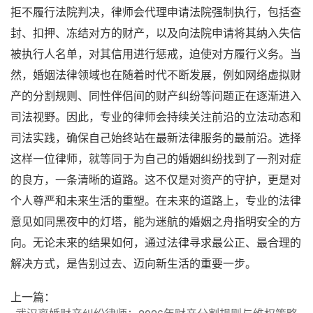
拒不履行法院判决，律师会代理申请法院强制执行，包括查
封、扣押、冻结对方的财产，以及向法院申请将其纳入失信
被执行人名单，对其信用进行惩戒，迫使对方履行义务。当
然，婚姻法律领域也在随着时代不断发展，例如网络虚拟财
产的分割规则、同性伴侣间的财产纠纷等问题正在逐渐进入
司法视野。因此，专业的律师会持续关注前沿的立法动态和
司法实践，确保自己始终站在最新法律服务的最前沿。选择
这样一位律师，就等同于为自己的婚姻纠纷找到了一剂对症
的良方，一条清晰的道路。这不仅是对资产的守护，更是对
个人尊严和未来生活的重塑。在未来的道路上，专业的法律
意见如同黑夜中的灯塔，能为迷航的婚姻之舟指明安全的方
向。无论未来的结果如何，通过法律寻求最公正、最合理的
解决方式，是告别过去、迈向新生活的重要一步。
上一篇：