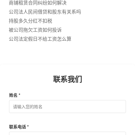
商铺租赁合同纠纷如何解决
公司法人民间借贷和股东有关系吗
持股多久分红不扣税
被公司拖欠工资如何投诉
公司法定假日不给工资怎么算
联系我们
姓名 *
联系电话 *