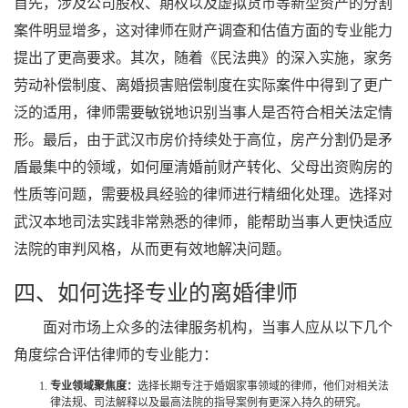
首先，涉及公司股权、期权以及虚拟货币等新型资产的分割
案件明显增多，这对律师在财产调查和估值方面的专业能力
提出了更高要求。其次，随着《民法典》的深入实施，家务
劳动补偿制度、离婚损害赔偿制度在实际案件中得到了更广
泛的适用，律师需要敏锐地识别当事人是否符合相关法定情
形。最后，由于武汉市房价持续处于高位，房产分割仍是矛
盾最集中的领域，如何厘清婚前财产转化、父母出资购房的
性质等问题，需要极具经验的律师进行精细化处理。选择对
武汉本地司法实践非常熟悉的律师，能帮助当事人更快适应
法院的审判风格，从而更有效地解决问题。
四、如何选择专业的离婚律师
面对市场上众多的法律服务机构，当事人应从以下几个
角度综合评估律师的专业能力：
专业领域聚焦度：
选择长期专注于婚姻家事领域的律师，他们对相关法
律法规、司法解释以及最高法院的指导案例有更深入持久的研究。