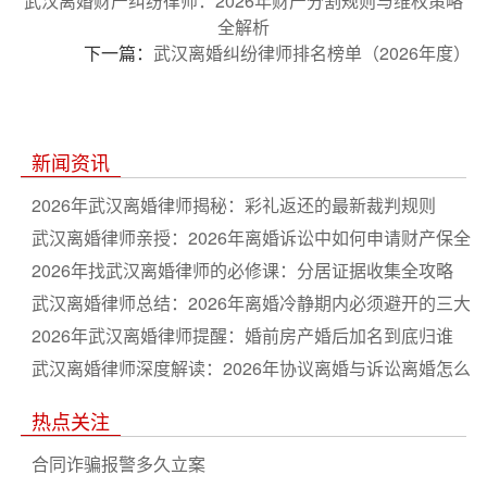
武汉离婚财产纠纷律师：2026年财产分割规则与维权策略
全解析
下一篇：
武汉离婚纠纷律师排名榜单（2026年度）
新闻资讯
2026年武汉离婚律师揭秘：彩礼返还的最新裁判规则
武汉离婚律师亲授：2026年离婚诉讼中如何申请财产保全
2026年找武汉离婚律师的必修课：分居证据收集全攻略
武汉离婚律师总结：2026年离婚冷静期内必须避开的三大
坑
2026年武汉离婚律师提醒：婚前房产婚后加名到底归谁
武汉离婚律师深度解读：2026年协议离婚与诉讼离婚怎么
选
热点关注
合同诈骗报警多久立案