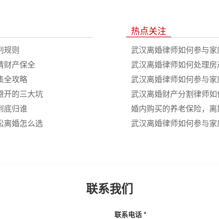
热点关注
判规则
武汉离婚律师如何参与家
请财产保全
武汉离婚律师如何处理房
集全攻略
武汉离婚律师如何参与家
避开的三大坑
武汉离婚财产分割律师如
到底归谁
婚内购买的养老保险，离
讼离婚怎么选
武汉离婚律师如何参与家
联系我们
联系电话 *