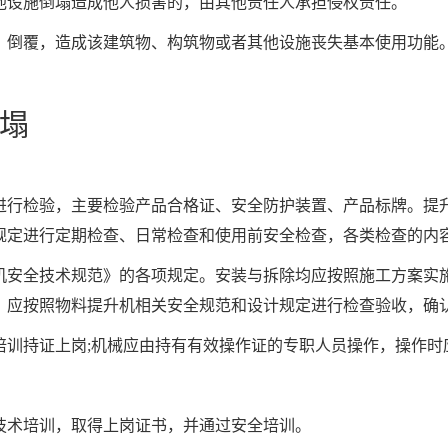
他设施倒塌造成他人损害的，由其他责任人承担侵权责任。
、倒覆，造成该建筑物、构筑物或者其他设施丧失基本使用功能
塌
进行检验，主要检验产品合格证、安全防护装置、产品标牌。提
规定进行定期检查、日常检查和使用前安全检查，各类检查的内
机安全技术规范》的各项规定。安装与拆除均应按照施工方案实
，应按照物料提升机相关安全规范和设计规定进行检查验收，确
培训持证上岗;机械应由持有有效操作证的专职人员操作，操作时
技术培训，取得上岗证书，并通过安全培训。