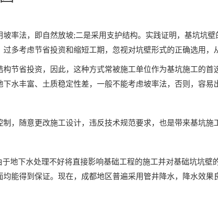
用坡率法，即自然放坡;二是采用支护结构。实践证明，基坑坑壁
，过多考虑节省投资和缩短工期，忽视对坑壁形式的正确选用，
结构节省投资，因此，这种方式常被施工单位作为基坑施工的首
地下水丰富、土质稳定性差，一般不能考虑坡率法，否则，容易
控制，随意更改施工设计，违反技术规范要求，也是带来基坑施
。由于地下水处理不好将直接影响基础工程的施工并对基础坑坑壁
面均能得到保证。现在，成都地区普遍采用管井降水，降水效果