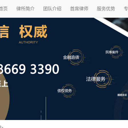
首页
律所简介
团队介绍
首席律师
服务优势
程
>