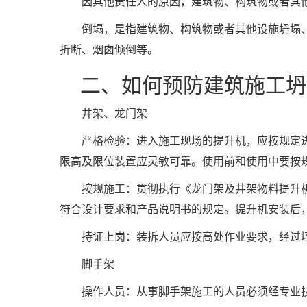
因其他责任人的原因，建筑物、构筑物或者其
倒塌，是指建筑物、构筑物或者其他设施坍塌
折断、烟囱倾倒等。
二、如何预防建筑施工坍
井架、龙门架
严格检验：进入施工现场的提升机，应按规定
限高及限位装置应灵敏可靠。使用前和使用中要按
按规施工：贯彻执行《龙门架及井架物料提升
符合设计要求和产品说明书的规定。提升机安装后
持证上岗：装拆人员应按高处作业要求，经过
脚手架
操作人员：从事脚手架施工的人员必须经专业