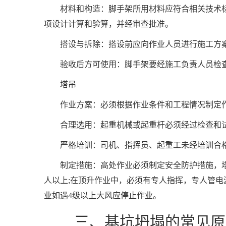
材料和构造：脚手架所用材料应符合相关技术
项设计计算和验算，并经审查批准。
搭设与拆除：搭设前应向作业人员进行施工方
验收后方可使用：脚手架要经施工负责人员检
塔吊
作业方案：必须根据作业条件和工程情况制定
合理选用：起重机械或起重杆必须经过检查和
严格培训：司机、指挥员、起重工未经培训合
制定措施：高处作业必须制定安全防护措施，
人以上;在顶升作业中，必须有专人指挥，专人管电
业如遇4级以上大风应停止作业。
三、基坑坍塌的常见原