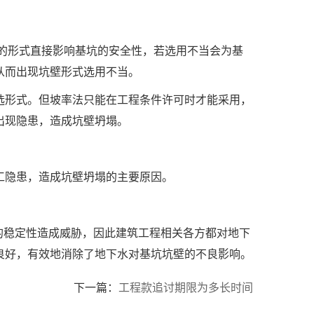
的形式直接影响基坑的安全性，若选用不当会为基
从而出现坑壁形式选用不当。
选形式。但坡率法只能在工程条件许可时才能采用，
出现隐患，造成坑壁坍塌。
工隐患，造成坑壁坍塌的主要原因。
的稳定性造成威胁，因此建筑工程相关各方都对地下
良好，有效地消除了地下水对基坑坑壁的不良影响。
下一篇：
工程款追讨期限为多长时间