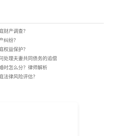
庭财产调查？
产纠纷？
庭权益保护？
何处理夫妻共同债务的追偿
婚时怎么分？律师解析
庭法律风险评估？