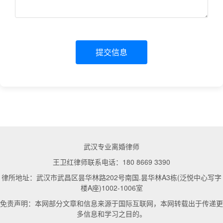
提交信息
武汉专业离婚律师
王卫红律师联系电话：180 8669 3390
律所地址：武汉市武昌区昙华林路202号南国.昙华林A3栋(泛悦中心写字
楼A座)1002-1006室
免责声明：本网部分文章和信息来源于国际互联网，本网转载出于传递更
多信息和学习之目的。