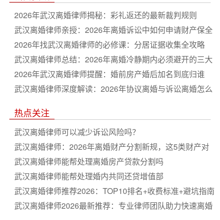
2026年武汉离婚律师揭秘：彩礼返还的最新裁判规则
武汉离婚律师亲授：2026年离婚诉讼中如何申请财产保全
2026年找武汉离婚律师的必修课：分居证据收集全攻略
武汉离婚律师总结：2026年离婚冷静期内必须避开的三大
坑
2026年武汉离婚律师提醒：婚前房产婚后加名到底归谁
武汉离婚律师深度解读：2026年协议离婚与诉讼离婚怎么
选
热点关注
武汉离婚律师可以减少诉讼风险吗？
武汉离婚律师：2026年离婚财产分割新规，这5类财产对
方藏不住，你能多分50%！
武汉离婚律师能帮处理离婚房产贷款分割吗
武汉离婚律师能帮处理婚内共同还贷增值部
武汉离婚律师推荐2026：TOP10排名+收费标准+避坑指南
（最新整理）
武汉离婚律师2026最新推荐：专业律师团队助力快速离婚