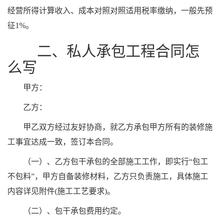
经营所得计算收入、成本对照对照适用税率缴纳，一般先预
征1%。
二、私人承包工程合同怎
么写
甲方：
乙方：
甲乙双方经过友好协商，就乙方承包甲方所有的装修施
工事宜达成一致，签订本合同。
（一）、乙方包干承包的全部施工工作，即实行“包工
不包料”，甲方自备装修材料，乙方只负责施工，具体施工
内容详见附件(施工工艺要求)。
（二）、包干承包费用约定。