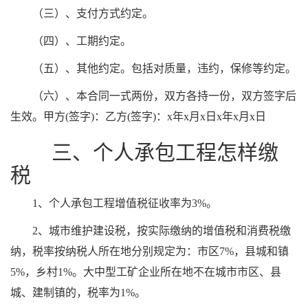
（三）、支付方式约定。
（四）、工期约定。
（五）、其他约定。包括对质量，违约，保修等约定。
（六）、本合同一式两份，双方各持一份，双方签字后
生效。甲方(签字)：乙方(签字)：x年x月x日x年x月x日
三、个人承包工程怎样缴
税
1、个人承包工程增值税征收率为3%。
2、城市维护建设税，按实际缴纳的增值税和消费税缴
纳，税率按纳税人所在地分别规定为：市区7%，县城和镇
5%，乡村1%。大中型工矿企业所在地不在城市市区、县
城、建制镇的，税率为1%。